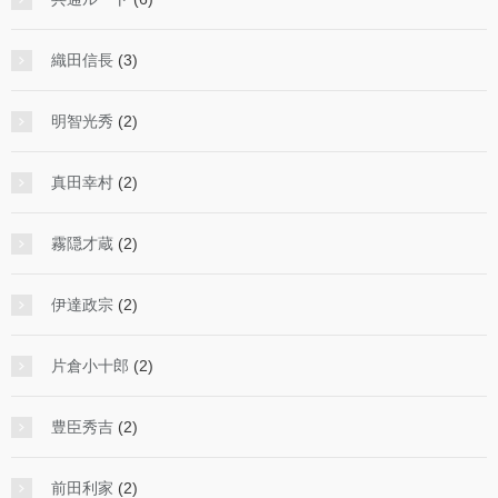
織田信長
(3)
明智光秀
(2)
真田幸村
(2)
霧隠才蔵
(2)
伊達政宗
(2)
片倉小十郎
(2)
豊臣秀吉
(2)
前田利家
(2)