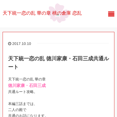
天下統一恋の乱 華の章 桃の倉庫 恋乱
2017.10.10
天下統一恋の乱 徳川家康・石田三成共通ル
ート
天下統一恋の乱 華の章
徳川家康・石田三成
共通ルート攻略。
本編三話までは、
二人の殿で
共通のお話になります。