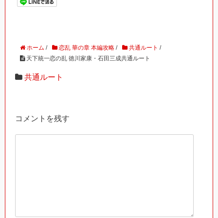
ホーム
/
恋乱 華の章 本編攻略
/
共通ルート
/
天下統一恋の乱 徳川家康・石田三成共通ルート
共通ルート
コメントを残す