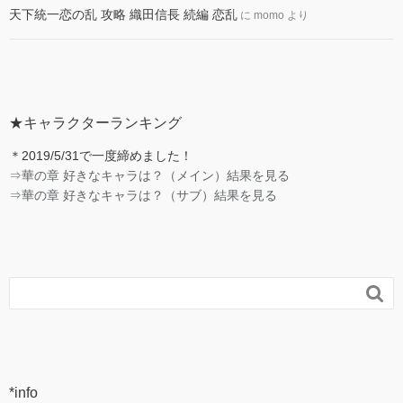
天下統一恋の乱 攻略 織田信長 続編 恋乱
に
momo
より
★キャラクターランキング
＊2019/5/31で一度締めました！
⇒華の章 好きなキャラは？（メイン）結果を見る
⇒華の章 好きなキャラは？（サブ）結果を見る

*info