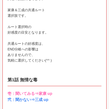
家康＆三成の共通ルート
選択肢です。
ルート選択時の
好感度の目安となります。
共通ルートの好感度は、
END分岐への影響は
ありませんので、
気軽に選択してください(^^ )
第1話 無情な毒
壱：聞いてみる⇒家康 up
弐：聞かない⇒三成 up