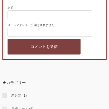
名前
メールアドレス（公開はされません。）
★カテゴリー
未分類
(1)
共通ルート
(6)