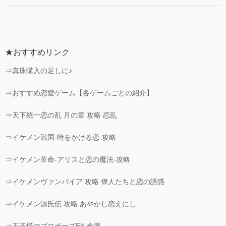
★おすすめリンク
⇒真珠購入の足しに♪
⇒おすすめ恋愛ゲーム【各ゲームごとの紹介】
⇒天下統一恋の乱 月の章 攻略 恋乱
⇒イケメン戦国-時をかける恋-攻略
⇒イケメン革命-アリスと恋の魔法-攻略
⇒イケメンヴァンパイア 攻略 偉人たちと恋の誘惑
⇒イケメン源氏伝 攻略 あやかし恋えにし